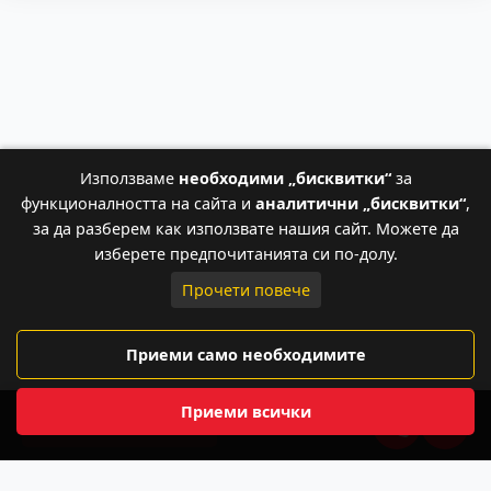
Използваме
необходими „бисквитки“
за
функционалността на сайта и
аналитични „бисквитки“
,
за да разберем как използвате нашия сайт. Можете да
изберете предпочитанията си по-долу.
Прочети повече
Приеми само необходимите
Приеми всички
+359 88 715 0675